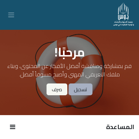
مرحبًا!
قم بمشاركة ومناقشة أفضل الأفكار عن المحتوى، وبناء
ملفك التعريفي المهني وأصبح مسوقاً أفضل.
تسجيل
صرف
المساعدة